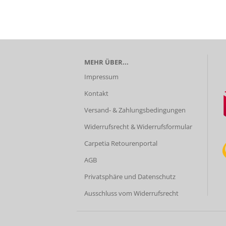
MEHR ÜBER...
Impressum
Kontakt
Versand- & Zahlungsbedingungen
Widerrufsrecht & Widerrufsformular
Carpetia Retourenportal
AGB
Privatsphäre und Datenschutz
Ausschluss vom Widerrufsrecht