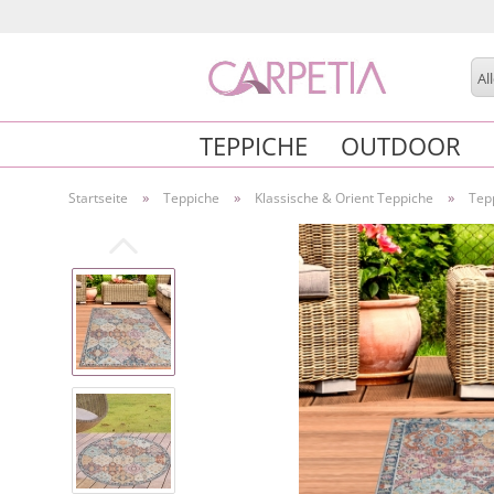
Al
TEPPICHE
OUTDOOR
»
»
»
Startseite
Teppiche
Klassische & Orient Teppiche
Tep