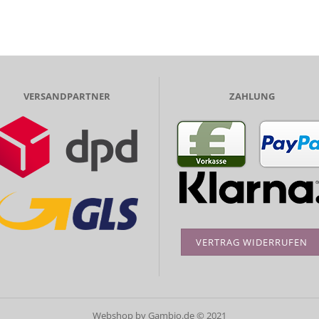
VERSANDPARTNER
ZAHLUNG
VERTRAG WIDERRUFEN
Webshop
by Gambio.de © 2021