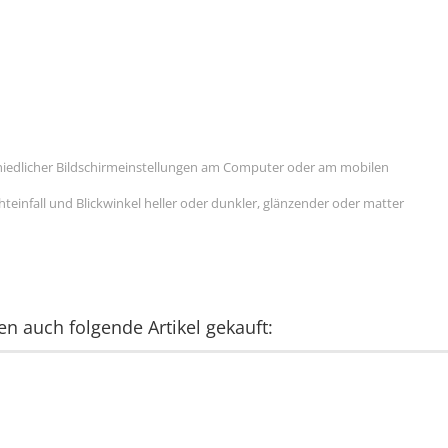
hiedlicher Bildschirmeinstellungen am Computer oder am mobilen
einfall und Blickwinkel heller oder dunkler, glänzender oder matter
en auch folgende Artikel gekauft: