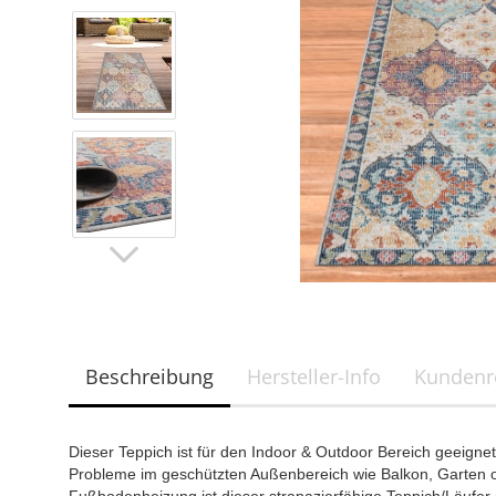
Beschreibung
Hersteller-Info
Kundenr
Dieser Teppich ist für den Indoor & Outdoor Bereich geeign
Probleme im geschützten Außenbereich wie Balkon, Garten o