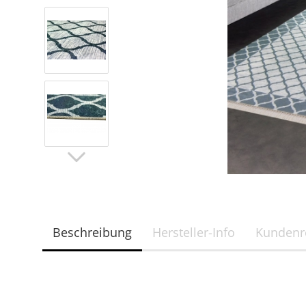
Beschreibung
Hersteller-Info
Kundenr