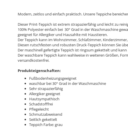
Modern, zeitlos und einfach praktisch. Unsere Teppiche bereic
Dieser Print-Teppich ist extrem strapazierfähig und leicht zu rei
100% Polyester einfach bei 30° Grad in der Waschmaschine gewa
geeignet für Allergiker und Hausahlte mit Haustieren.
Der Teppich kann im Wohnzimmer, Schlafzimmer, Kinderzimmer,
Diesen rutschfesten und robusten Druck-Teppich können Sie übe
Der maschinell gefertigte Teppich ist ringsum gekettelt und k
Der waschbare Teppich kann wahlweise in weiteren Größen, Form
versandkostenfrei.
Produkteigenschaften:
Fußbodenheizungsgeeignet
waschbar bei 30° Grad in der Waschmaschine
Sehr strapazierfähig
Allergiker geeignet
Hautsympathisch
Schadstofffrei
Pflegeleicht
Schmutzabweisend
Seitlich gekettelt
Teppich Farbe: grau