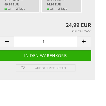
120 x 160 cm
160 x 230 cm
49,99 EUR
74,99 EUR
ca. 1 - 2 Tage
ca. 1 - 2 Tage
24,99 EUR
inkl. 19% MwSt.
AUF DEN MERKZETTEL