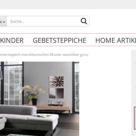
le
KINDER
GEBETSTEPPICHE
HOME ARTIK
merteppich marokkanisches Muster waschbar grau
Konto erstelle
Passwort verg