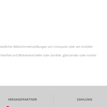
hiedlicher Bildschirmeinstellungen am Computer oder am mobilen
einfall und Blickwinkel heller oder dunkler, glänzender oder matter
VERSANDPARTNER
ZAHLUNG