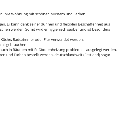
hern Ihre Wohnung mit schönen Mustern und Farben.
nigen. Er kann dank seiner dünnen und flexiblen Beschaffenheit aus
schen werden. Somit wird er hygienisch sauber und ist besonders
 Küche, Badezimmer oder Flur verwendet werden.
rall gebrauchen.
ann auch in Räumen mit Fußbodenheizung problemlos ausgelegt werden.
en und Farben bestellt werden, deutschlandweit (Festland) sogar