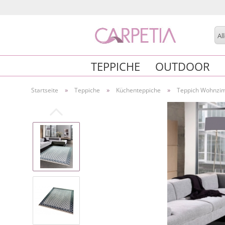
Al
TEPPICHE
OUTDOOR
»
»
»
Startseite
Teppiche
Küchenteppiche
Teppich Wohnzim