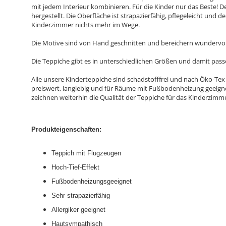
mit jedem Interieur kombinieren. Für die Kinder nur das Beste! 
hergestellt. Die Oberfläche ist strapazierfähig, pflegeleicht un
Kinderzimmer nichts mehr im Wege.
Die Motive sind von Hand geschnitten und bereichern wundervol
Die Teppiche gibt es in unterschiedlichen Größen und damit pas
Alle unsere Kinderteppiche sind schadstofffrei und nach Öko-Tex 
preiswert, langlebig und für Räume mit Fußbodenheizung geeignet
zeichnen weiterhin die Qualität der Teppiche für das Kinderzimme
Produkteigenschaften:
Teppich mit Flugzeugen
Hoch-Tief-Effekt
Fußbodenheizungsgeeignet
Sehr strapazierfähig
Allergiker geeignet
Hautsympathisch