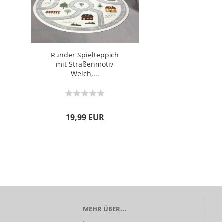
Runder Spielteppich
mit Straßenmotiv
Weich,...
19,99 EUR
MEHR ÜBER...