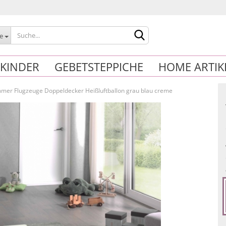
le
KINDER
GEBETSTEPPICHE
HOME ARTIK
mmer Flugzeuge Doppeldecker Heißluftballon grau blau creme
Konto erstelle
Passwort verg