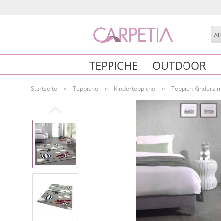
Al
TEPPICHE
OUTDOOR
»
»
»
Startseite
Teppiche
Kinderteppiche
Teppich Kinderzi