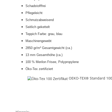
Schadstofffrei
Pflegeleicht
Schmutzabweisend
Seitlich gekettelt
Teppich Farbe: grau, blau
Maschinengewebt
2850 gr/m² Gesamtgewicht (ca.)
13 mm Gesamthöhe (ca.)
100 % Merilon Frisee, Polypropylene
Öko-Tex zertifiziert
OEKO-TEX® Standard 10
Hinweis: