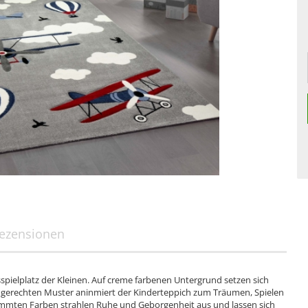
ezensionen
pielplatz der Kleinen. Auf creme farbenen Untergrund setzen sich
dgerechten Muster aninmiert der Kinderteppich zum Träumen, Spielen
immten Farben strahlen Ruhe und Geborgenheit aus und lassen sich