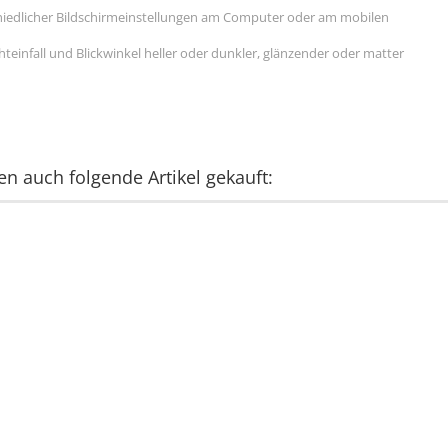
hiedlicher Bildschirmeinstellungen am Computer oder am mobilen
einfall und Blickwinkel heller oder dunkler, glänzender oder matter
en auch folgende Artikel gekauft: