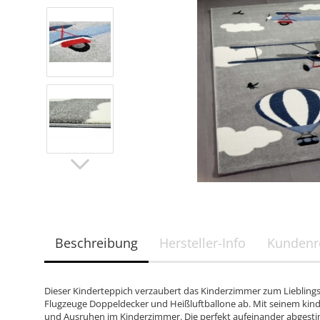
Beschreibung
Hersteller-Info
Kundenr
Dieser Kinderteppich verzaubert das Kinderzimmer zum Lieblingss
Flugzeuge Doppeldecker und Heißluftballone ab. Mit seinem kin
und Ausruhen im Kinderzimmer. Die perfekt aufeinander abgest