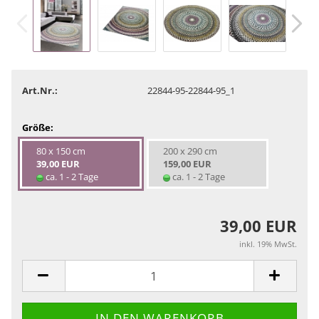
Art.Nr.:
22844-95-22844-95_1
Größe:
80 x 150 cm
200 x 290 cm
39,00 EUR
159,00 EUR
ca. 1 - 2 Tage
ca. 1 - 2 Tage
39,00 EUR
inkl. 19% MwSt.