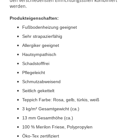
den verschiedensten Einrichtungsstilen kombiniert
werden.
Produkteigenschaften:
Fußbodenheizung geeignet
Sehr strapazierfähig
Allergiker geeignet
Hautsympathisch
Schadstofffrei
Pflegeleicht
Schmutzabweisend
Seitlich gekettelt
Teppich Farbe: Rosa, gelb, türkis, weiß
3 kg/m² Gesamtgewicht (ca.)
13 mm Gesamthöhe (ca.)
100 % Merilon Friese, Polypropylen
Öko-Tex zertifiziert