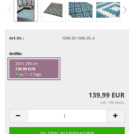
Art.Nr.:
1096-35-1096-35_4
Größe:
200 x 290 cm
139,99 EUR
ca. 1 - 2 Tage
139,99 EUR
inkl. 19% MwSt.