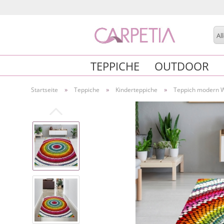
Al
TEPPICHE
OUTDOOR
»
»
»
Startseite
Teppiche
Kinderteppiche
Teppich modern 