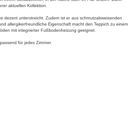
er aktuellen Kollektion.
te dezent unterstreicht. Zudem ist er aus schmutzabweisenden
e und allergikerfreundliche Eigenschaft macht den Teppich zu einem
Böden mit integrierter Fußbodenheizung geeignet.
 passend für jedes Zimmer.