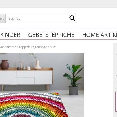
le
KINDER
GEBETSTEPPICHE
HOME ARTIK
Wohnzimmer Teppich Regenbogen bunt
Konto erstelle
Passwort verg