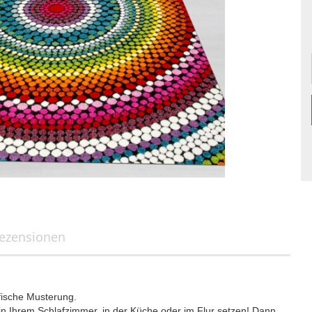
ezensionen
fische Musterung.
 Ihrem Schlafzimmer, in der Küche oder im Flur setzen! Dann