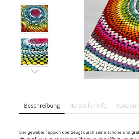
Beschreibung
Hersteller-Info
Kundenr
Der gewebte Teppich überzeugt durch seine schöne und gra
Sie möchten einen modernen Akzent in Ihrem Wohnzimmer, in