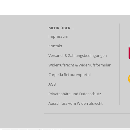
MEHR ÜBER...
Impressum
Kontakt
Versand- & Zahlungsbedingungen
Widerrufsrecht & Widerrufsformular
Carpetia Retourenportal
AGB
Privatsphäre und Datenschutz
Ausschluss vom Widerrufsrecht