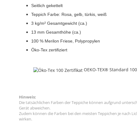
Seitlich gekettelt
Teppich Farbe: Rosa, gelb, türkis, weiß
3 kg/m² Gesamtgewicht (ca.)
13 mm Gesamthöhe (ca.)
100 % Merilon Friese, Polypropylen
Öko-Tex zertifiziert
OEKO-TEX® Standard 10
Hinweis:
Die tatsächlichen Farben der Teppiche können aufgrund untersc
Gerät abweichen.
Zudem können die Farben bei den meisten Teppichen je nach Licht
wirken.