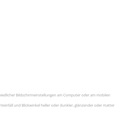
0
hiedlicher Bildschirmeinstellungen am Computer oder am mobilen
einfall und Blickwinkel heller oder dunkler, glänzender oder matter