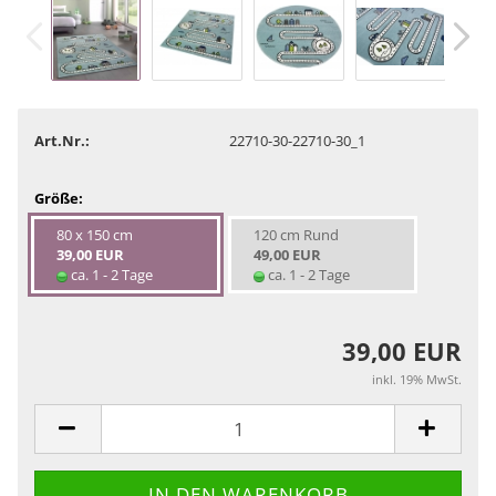
Art.Nr.:
22710-30-22710-30_1
Größe:
80 x 150 cm
120 cm Rund
39,00 EUR
49,00 EUR
ca. 1 - 2 Tage
ca. 1 - 2 Tage
39,00 EUR
inkl. 19% MwSt.