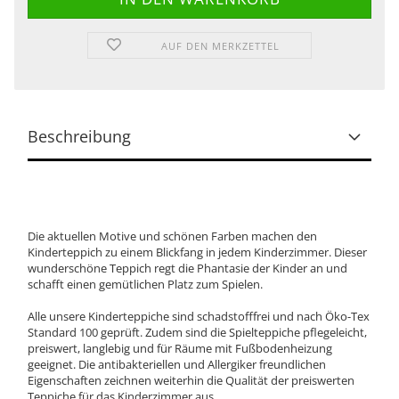
AUF DEN MERKZETTEL
Beschreibung
Die aktuellen Motive und schönen Farben machen den
Kinderteppich zu einem Blickfang in jedem Kinderzimmer. Dieser
wunderschöne Teppich regt die Phantasie der Kinder an und
schafft einen gemütlichen Platz zum Spielen.
Alle unsere Kinderteppiche sind schadstofffrei und nach Öko-Tex
Standard 100 geprüft. Zudem sind die Spielteppiche pflegeleicht,
preiswert, langlebig und für Räume mit Fußbodenheizung
geeignet. Die antibakteriellen und Allergiker freundlichen
Eigenschaften zeichnen weiterhin die Qualität der preiswerten
Teppiche für das Kinderzimmer aus.