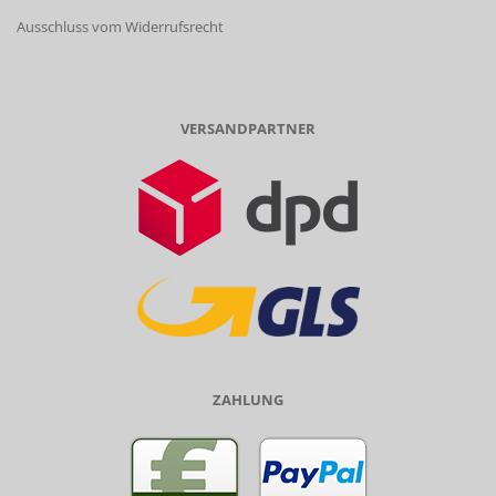
Ausschluss vom Widerrufsrecht
VERSANDPARTNER
ZAHLUNG