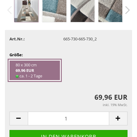
Art.Nr.:
665-730-665-730_2
Größe:
80 x 300 cm
69,96 EUR
ca. 1 - 2 Tage
69,96 EUR
inkl. 19% MwSt.