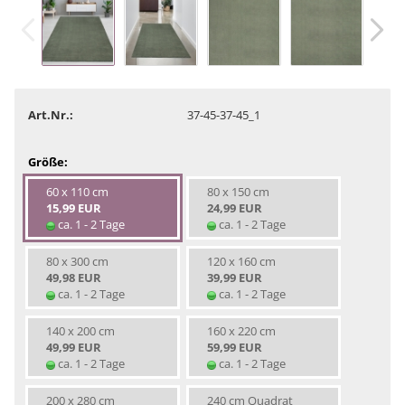
Art.Nr.:
37-45-37-45_1
Größe:
60 x 110 cm
80 x 150 cm
15,99 EUR
24,99 EUR
ca. 1 - 2 Tage
ca. 1 - 2 Tage
80 x 300 cm
120 x 160 cm
49,98 EUR
39,99 EUR
ca. 1 - 2 Tage
ca. 1 - 2 Tage
140 x 200 cm
160 x 220 cm
49,99 EUR
59,99 EUR
ca. 1 - 2 Tage
ca. 1 - 2 Tage
200 x 280 cm
240 cm Quadrat