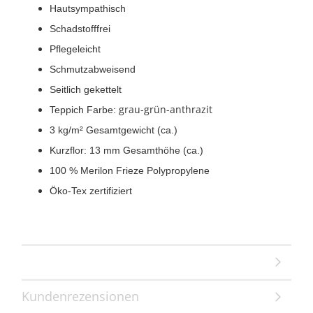
Hautsympathisch
Schadstofffrei
Pflegeleicht
Schmutzabweisend
Seitlich gekettelt
grau-grün-anthrazit
Teppich Farbe:
3 kg/m² Gesamtgewicht (ca.)
Kurzflor: 13 mm Gesamthöhe (ca.)
100 % Merilon Frieze Polypropylene
Öko-Tex zertifiziert
Kundenrezensionen