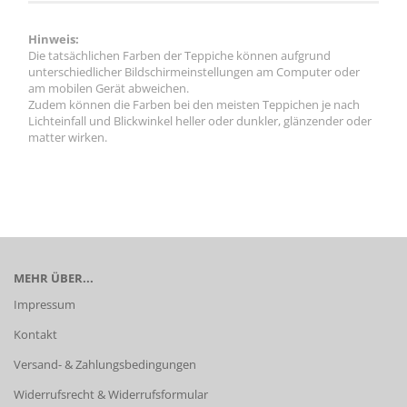
Hinweis:
Die tatsächlichen Farben der Teppiche können aufgrund
unterschiedlicher Bildschirmeinstellungen am Computer oder
am mobilen Gerät abweichen.
Zudem können die Farben bei den meisten Teppichen je nach
Lichteinfall und Blickwinkel heller oder dunkler, glänzender oder
matter wirken.
MEHR ÜBER...
Impressum
Kontakt
Versand- & Zahlungsbedingungen
Widerrufsrecht & Widerrufsformular