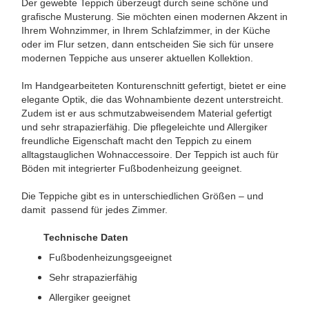
Der gewebte Teppich überzeugt durch seine schöne und
grafische Musterung. Sie möchten einen modernen Akzent in
Ihrem Wohnzimmer, in Ihrem Schlafzimmer, in der Küche
oder im Flur setzen, dann entscheiden Sie sich für unsere
modernen Teppiche aus unserer aktuellen Kollektion.
Im Handgearbeiteten Konturenschnitt gefertigt, bietet er eine
elegante Optik, die das Wohnambiente dezent unterstreicht.
Zudem ist er aus schmutzabweisendem Material gefertigt
und sehr strapazierfähig. Die pflegeleichte und Allergiker
freundliche Eigenschaft macht den Teppich zu einem
alltagstauglichen Wohnaccessoire. Der Teppich ist auch für
Böden mit integrierter Fußbodenheizung geeignet.
Die Teppiche gibt es in unterschiedlichen Größen – und
damit passend für jedes Zimmer.
Technische Daten
Fußbodenheizungsgeeignet
Sehr strapazierfähig
Allergiker geeignet