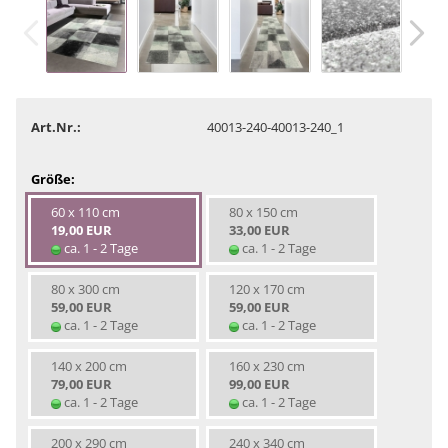
Art.Nr.:
40013-240-40013-240_1
Größe:
60 x 110 cm
80 x 150 cm
19,00 EUR
33,00 EUR
ca. 1 - 2 Tage
ca. 1 - 2 Tage
80 x 300 cm
120 x 170 cm
59,00 EUR
59,00 EUR
ca. 1 - 2 Tage
ca. 1 - 2 Tage
140 x 200 cm
160 x 230 cm
79,00 EUR
99,00 EUR
ca. 1 - 2 Tage
ca. 1 - 2 Tage
200 x 290 cm
240 x 340 cm