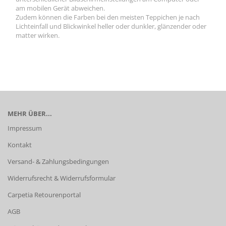
am mobilen Gerät abweichen.
Zudem können die Farben bei den meisten Teppichen je nach
Lichteinfall und Blickwinkel heller oder dunkler, glänzender oder
matter wirken.
MEHR ÜBER...
Impressum
Kontakt
Versand- & Zahlungsbedingungen
Widerrufsrecht & Widerrufsformular
Carpetia Retourenportal
AGB