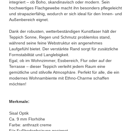
integriert – ob Boho, skandinavisch oder modern. Sein
hochwertiges Flachgewebe macht ihn besonders pflegeleicht
und strapazierfähig, wodurch er sich ideal für den Innen- und
Außenbereich eignet.
Dank der robusten, wetterbeständigen Kunstfaser hält der
Teppich Sonne, Regen und Schmutz problemlos stand,
während seine feine Webstruktur ein angenehmes
Laufgefühl bietet. Der verstärkte Rand sorgt für zusätzliche
Formstabilität und Langlebigkeit.
Egal, ob im Wohnzimmer, Essbereich, Flur oder auf der
Terrasse – dieser Teppich verleiht jedem Raum eine
gemütliche und stilvolle Atmosphäre. Perfekt für alle, die ein
modernes Wohnambiente mit Ethno-Charme schaffen
möchten!
Merkmale:
Sisal Optik
Ca. 9 mm Florhöhe
Farbe: anthrazit creme
Für Fußbodenheizung geeignet