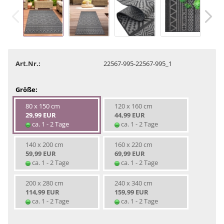
Art.Nr.:
22567-995-22567-995_1
Größe:
80 x 150 cm
120 x 160 cm
29,99 EUR
44,99 EUR
ca. 1 - 2 Tage
ca. 1 - 2 Tage
140 x 200 cm
160 x 220 cm
59,99 EUR
69,99 EUR
ca. 1 - 2 Tage
ca. 1 - 2 Tage
200 x 280 cm
240 x 340 cm
114,99 EUR
159,99 EUR
ca. 1 - 2 Tage
ca. 1 - 2 Tage