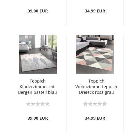
39,00 EUR
34,99 EUR
Teppich
Teppich
Kinderzimmer mit
Wohnzimmerteppich
Bergen pastell blau
Dreieck rosa grau
grau
creme
39,00 EUR
34,99 EUR