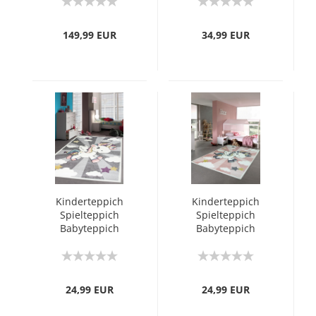
149,99 EUR
34,99 EUR
Kinderteppich
Kinderteppich
Spielteppich
Spielteppich
Babyteppich
Babyteppich
Mädchen Einhorn
Mädchen Einhorn
Regenbogen rosa
Regenbogen rosa
creme grau
creme
24,99 EUR
24,99 EUR