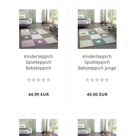
Kinderteppich
Kinderteppich
Spielteppich
Spielteppich
Babyteppich
Babyteppich Junge
Mädchen mit Herz
Stern Wolke in blau
Stern lila creme
hellblau türkis
grau
44,99 EUR
49,00 EUR