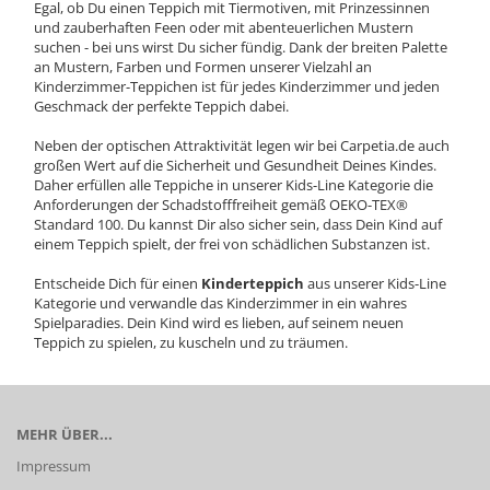
Egal, ob Du einen Teppich mit Tiermotiven, mit Prinzessinnen
und zauberhaften Feen oder mit abenteuerlichen Mustern
suchen - bei uns wirst Du sicher fündig. Dank der breiten Palette
an Mustern, Farben und Formen unserer Vielzahl an
Kinderzimmer-Teppichen ist für jedes Kinderzimmer und jeden
Geschmack der perfekte Teppich dabei.
Neben der optischen Attraktivität legen wir bei Carpetia.de auch
großen Wert auf die Sicherheit und Gesundheit Deines Kindes.
Daher erfüllen alle Teppiche in unserer Kids-Line Kategorie die
Anforderungen der Schadstofffreiheit gemäß OEKO-TEX®
Standard 100. Du kannst Dir also sicher sein, dass Dein Kind auf
einem Teppich spielt, der frei von schädlichen Substanzen ist.
Entscheide Dich für einen
Kinderteppich
aus unserer Kids-Line
Kategorie und verwandle das Kinderzimmer in ein wahres
Spielparadies. Dein Kind wird es lieben, auf seinem neuen
Teppich zu spielen, zu kuscheln und zu träumen.
MEHR ÜBER...
Impressum